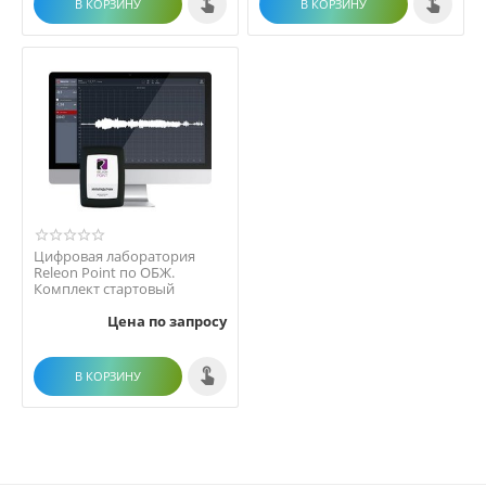
В КОРЗИНУ
В КОРЗИНУ
Цифровая лаборатория
Releon Point по ОБЖ.
Комплект стартовый
Цена по запросу
В КОРЗИНУ