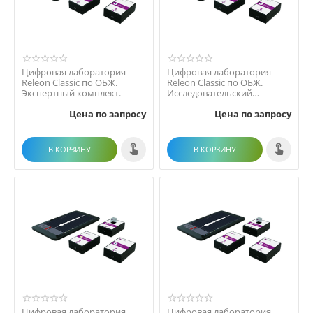
Цифровая лаборатория
Цифровая лаборатория
Releon Classic по ОБЖ.
Releon Classic по ОБЖ.
Экспертный комплект.
Исследовательский
комплект
Цена по запросу
Цена по запросу
В КОРЗИНУ
В КОРЗИНУ
Цифровая лаборатория
Цифровая лаборатория