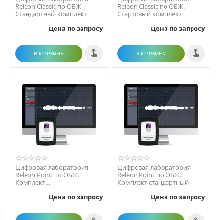
Releon Classic по ОБЖ.
Releon Classic по ОБЖ.
Стандартный комплект
Стартовый комплект
Цена по запросу
Цена по запросу
В КОРЗИНУ
В КОРЗИНУ
Цифровая лаборатория
Цифровая лаборатория
Releon Point по ОБЖ.
Releon Point по ОБЖ.
Комплект
Комплект стандартный
исследовательский
Цена по запросу
Цена по запросу