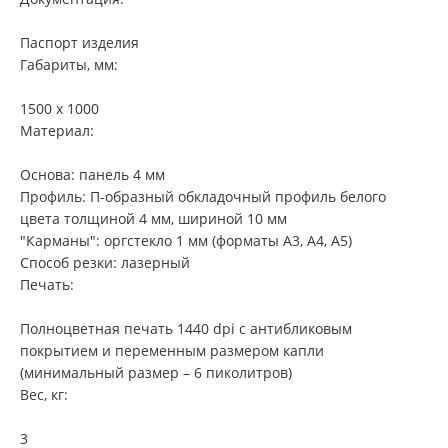
Паспорт изделия
Габариты, мм:
1500 х 1000
Материал:
Основа: панель 4 мм
Профиль: П-образный обкладочный профиль белого
цвета толщиной 4 мм, шириной 10 мм
"Карманы": оргстекло 1 мм (форматы А3, А4, А5)
Способ резки: лазерный
Печать:
Полноцветная печать 1440 dpi с антибликовым
покрытием и переменным размером капли
(минимальный размер – 6 пиколитров)
Вес, кг:
3