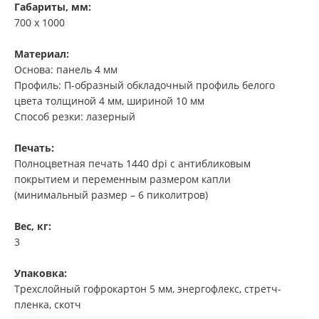
Габариты, мм:
700 х 1000
Матери
ал:
Основа: панель 4 мм
Профиль: П-образный обкладочный профиль белого
цвета толщиной 4 мм, шириной 10 мм
Способ резки: лазерный
Печать:
Полноцветная печать 1440 dpi с антибликовым
покрытием и переменным размером капли
(минимальный размер – 6 пиколитров)
Вес, кг:
3
Упаковка:
Трехслойный гофрокартон 5 мм, энергофлекс, стретч-
пленка, скотч