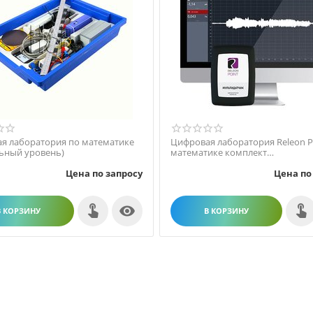
я лаборатория по математике
Цифровая лаборатория Releon P
ьный уровень)
математике комплект
исследовательский
Цена по запросу
Цена по

В КОРЗИНУ
В КОРЗИНУ