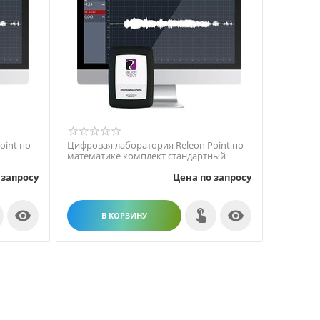
oint по
Цифровая лаборатория Releon Point по
математике комплект стандартный
 запросу
Цена по запросу


В КОРЗИНУ