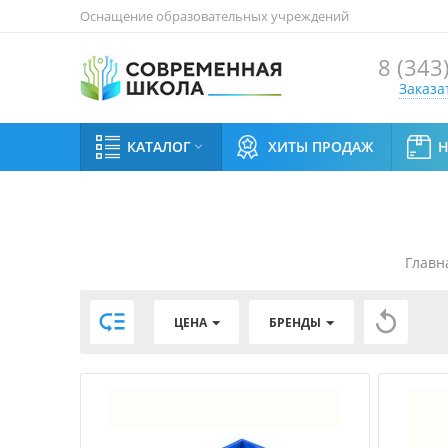
Оснащение образовательных учреждений
8 (343
Заказа
КАТАЛОГ
ХИТЫ ПРОДАЖ

Главн


ЦЕНА
БРЕНДЫ