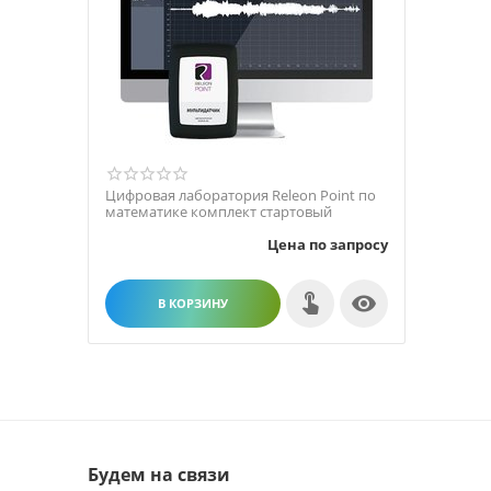
Цифровая лаборатория Releon Point по
математике комплект стартовый
Цена по запросу

В КОРЗИНУ
Будем на связи