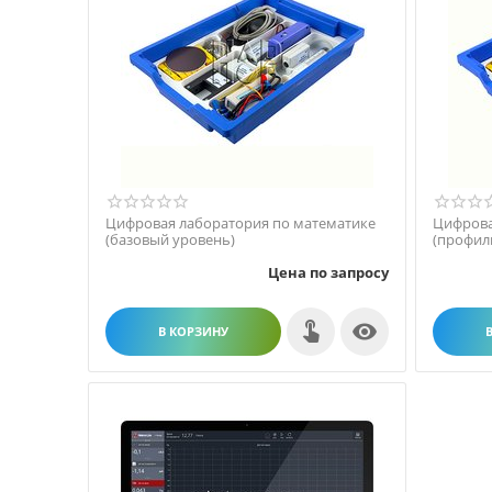
Цифровая лаборатория по математике
Цифрова
(базовый уровень)
(профил
Цена по запросу

В КОРЗИНУ