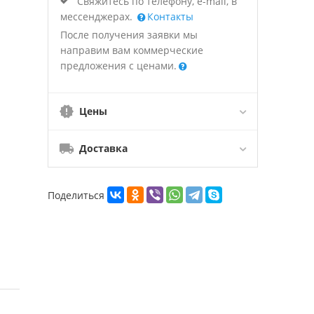
Свяжитесь по телефону, e-mail, в
мессенджерах.
Контакты
После получения заявки мы
направим вам коммерческие
предложения с ценами.
Цены
Доставка
Поделиться