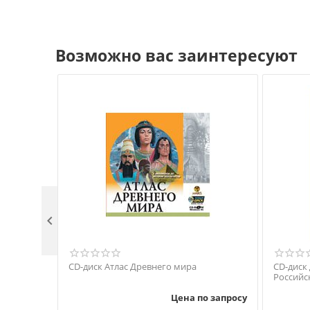
Возможно вас заинтересуют

CD-диск Атлас Древнего мира
CD-диск
Российс
Цена по запросу