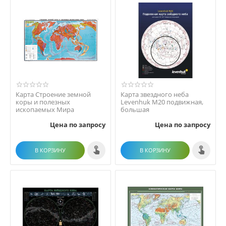
Карта Строение земной
Карта звездного неба
коры и полезных
Levenhuk M20 подвижная,
ископаемых Мира
большая
Цена по запросу
Цена по запросу
В КОРЗИНУ
В КОРЗИНУ