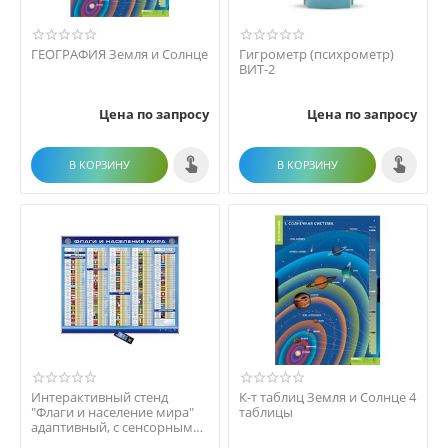
ГЕОГРАФИЯ Земля и Солнце
Гигрометр (психрометр)
ВИТ-2
Цена по запросу
Цена по запросу
В КОРЗИНУ
В КОРЗИНУ
Интерактивный стенд
К-т таблиц Земля и Солнце 4
"Флаги и население мира"
таблицы
адаптивный, с сенсорным
пультом управления...