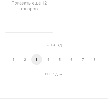
Показать ещё 12
товаров
НАЗАД
1
2
3
4
5
6
7
8
ВПЕРЕД