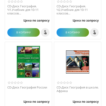
CD-Диск География.
CD-Диск География.
Ч1.Учебник для 10-11
Ч2.Учебник для 10-11
классов
классов
общеобразовательных
общеобразовательных
Цена по запросу
Цена по запросу
учреждений
учреждений
В КОРЗИНУ
В КОРЗИНУ
CD-Диск География России
CD-Диск География в школе.
Африка
Цена по запросу
Цена по запросу