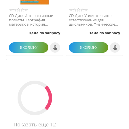
CD-Диск Интерактивные
CD-Диск Увлекательное
плакаты. География
естествознание для
материков: история
школьников. Физические
открытий и населения
процессы
Цена по запросу
Цена по запросу
(много...
В КОРЗИНУ
В КОРЗИНУ
Показать ещё 12