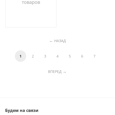
товаров
НАЗАД
1
2
3
4
5
6
7
ВПЕРЕД
Будем на связи