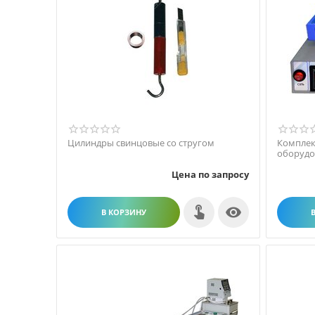
Цилиндры свинцовые со стругом
Комплек
оборудо
Цена по запросу

В КОРЗИНУ