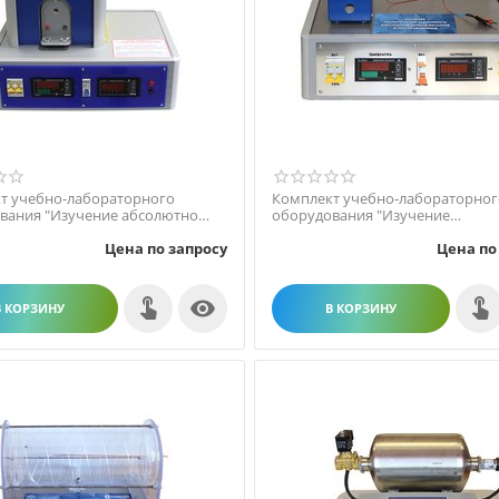
т учебно-лабораторного
Комплект учебно-лабораторног
вания "Изучение абсолютно
оборудования "Изучение
 тела"
температурной зависимости элек
Цена по запросу
Цена по

В КОРЗИНУ
В КОРЗИНУ