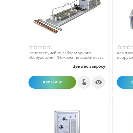
Комплект учебно-лабораторного
Комплек
оборудования "Измерение зависимости
оборудо
линейного расширения ...
черного
Цена по запросу

В КОРЗИНУ