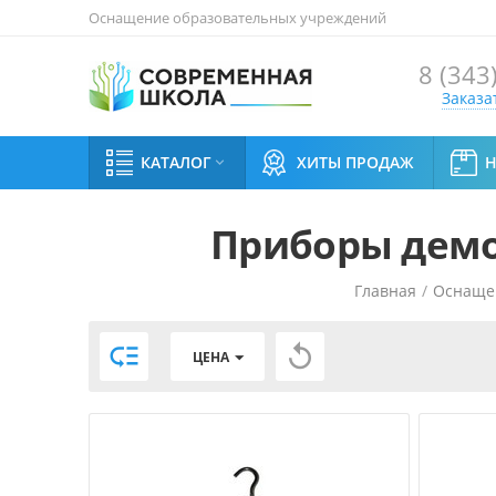
Оснащение образовательных учреждений
8 (343
Заказа
КАТАЛОГ
ХИТЫ ПРОДАЖ

Приборы демо
Главная
/
Оснаще


ЦЕНА