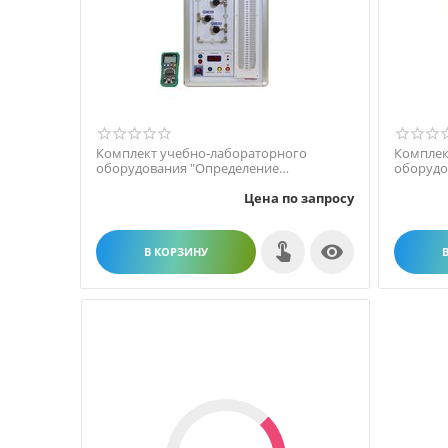
Комплект учебно-лабораторного
Комплек
оборудования "Определение
оборудо
коэффициента вязкости воздуха м...
коэффиц
Цена по запросу

В КОРЗИНУ