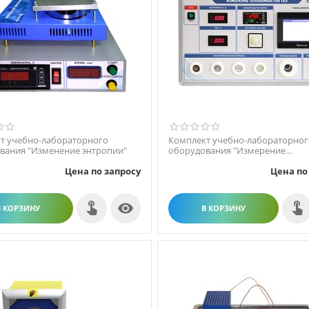
т учебно-лабораторного
Комплект учебно-лабораторног
вания "Изменение энтропии"
оборудования "Измерение
теплоемкости тел"
Цена по запросу
Цена по

В КОРЗИНУ
В КОРЗИНУ