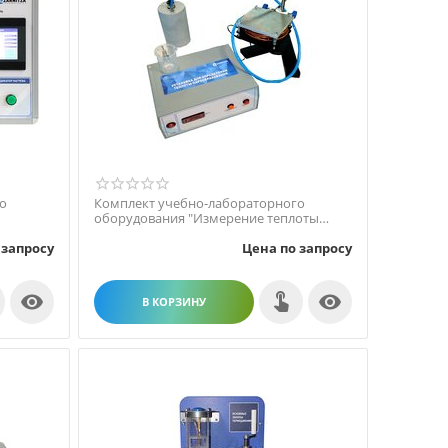
о
Комплект учебно-лабораторного
оборудования "Измерение теплоты
парообразования"
 запросу
Цена по запросу


В КОРЗИНУ