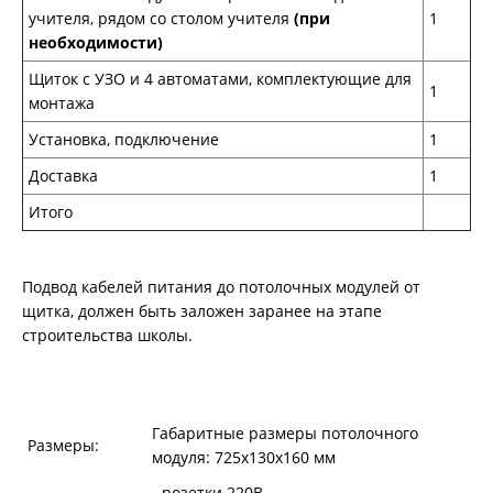
учителя, рядом со столом учителя
(при
1
необходимости)
Щиток с УЗО и 4 автоматами, комплектующие для
1
монтажа
Установка, подключение
1
Доставка
1
Итого
Подвод кабелей питания до потолочных модулей от
щитка, должен быть заложен заранее на этапе
строительства школы.
Габаритные размеры потолочного
Размеры:
модуля: 725х130х160 мм
- розетки 220В