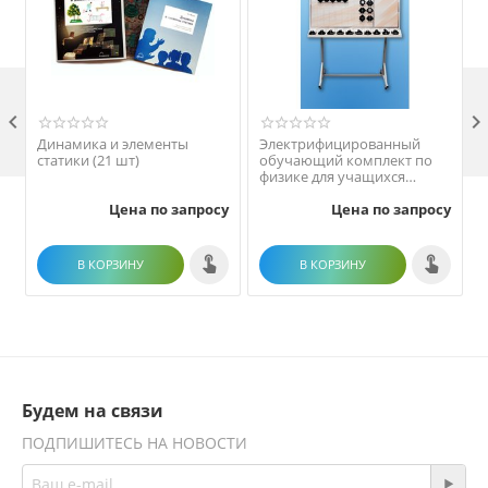

Динамика и элементы
Электрифицированный
статики (21 шт)
обучающий комплект по
физике для учащихся
общеобразовательных
Цена по запросу
Цена по запросу
учреждений "ЕГЭ-пазлы"
В КОРЗИНУ
В КОРЗИНУ
Будем на связи
ПОДПИШИТЕСЬ НА НОВОСТИ