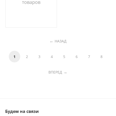
товаров
НАЗАД
1
2
3
4
5
6
7
8
ВПЕРЕД
Будем на связи