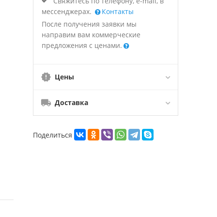
Свяжитесь по телефону, e-mail, в
мессенджерах.
Контакты
После получения заявки мы
направим вам коммерческие
предложения с ценами.
Цены
Доставка
Поделиться