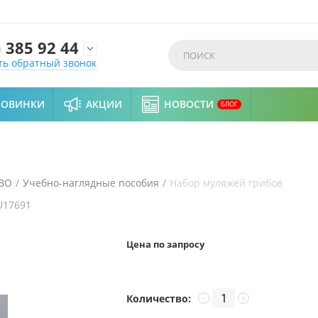
)
385 92 44

ть обратный звонок
НОВИНКИ
АКЦИИ
НОВОСТИ
БЛОГ
ИЗО
/
Учебно-наглядные пособия
/
Набор муляжей грибов
U17691
Цена по запросу
Количество:
−
+