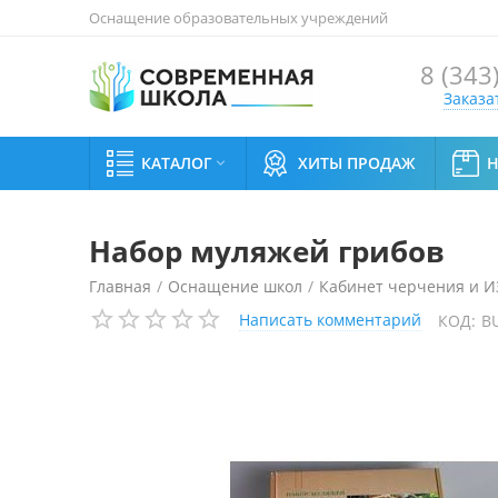
Оснащение образовательных учреждений
8 (343
Заказа
КАТАЛОГ
ХИТЫ ПРОДАЖ

Набор муляжей грибов
Главная
/
Оснащение школ
/
Кабинет черчения и 
Написать комментарий
КОД:
B