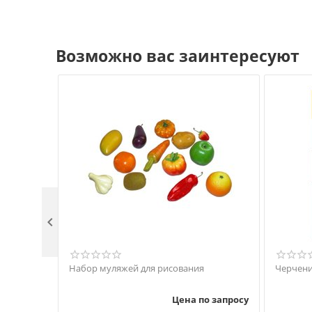
Возможно вас заинтересуют

Набор муляжей для рисования
Черчен
Цена по запросу