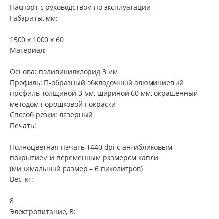
Паспорт с руководством по эксплуатации
Габариты, мм:
1500 х 1000 х 60
Материал:
Основа: поливинилхлорид 3 мм
Профиль: П-образный обкладочный алюминиевый
профиль толщиной 3 мм, шириной 60 мм, окрашенный
методом порошковой покраски
Способ резки: лазерный
Печать:
Полноцветная печать 1440 dpi с антибликовым
покрытием и переменным размером капли
(минимальный размер – 6 пиколитров)
Вес, кг:
8
Электропитание, В: