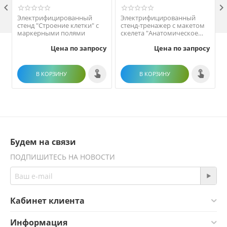

Электрифицированный
Электрифицированный
стенд "Строение клетки" с
стенд-тренажер c макетом
маркерными полями
скелета "Анатомическое
строение человека"
Цена по запросу
Цена по запросу
В КОРЗИНУ
В КОРЗИНУ
Будем на связи
ПОДПИШИТЕСЬ НА НОВОСТИ
Кабинет клиента
Информация