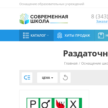
Оснащение образовательных учреждений
8 (343
Заказа
КАТАЛОГ
ХИТЫ ПРОДАЖ

Раздаточн
Главная
/
Оснащение шк


ЦЕНА