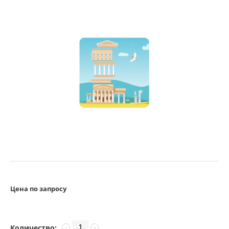
Цена по запросу
Количество:
−
+