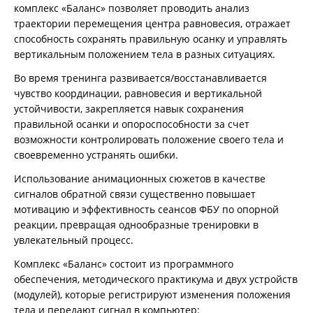
комплекс «Баланс» позволяет проводить анализ
траектории перемещения центра равновесия, отражает
способность сохранять правильную осанку и управлять
вертикальным положением тела в разных ситуациях.
Во время тренинга развивается/восстанавливается
чувство координации, равновесия и вертикальной
устойчивости, закрепляется навык сохранения
правильной осанки и опороспособности за счет
возможности контролировать положение своего тела и
своевременно устранять ошибки.
Использование анимационных сюжетов в качестве
сигналов обратной связи существенно повышает
мотивацию и эффективность сеансов ФБУ по опорной
реакции, превращая однообразные тренировки в
увлекательный процесс.
Комплекс «Баланс» состоит из программного
обеспечения, методического практикума и двух устройств
(модулей), которые регистрируют изменения положения
тела и передают сигнал в компьютер: