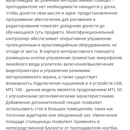
мультимедиа: встроенный интерактивный планшет -
преподавателю нет необходимости находится у доски,
чтобы донести свои мысли и идеи; предустановленное
программное обеспечение для рисования и
редактирования помогает доходчиво донести до
обучающихся суть предмета. Многофункциональный
контроллер обеспечивает оперативное управление
проекционным и мультимедийным оборудованием, не
отходя от места. В корпусе интерактивного планшета
размещены кнопки управления громкостью микрофонов,
линейного входа усилителя, включения/выключения
видеопроектора и управления режимами
моторизованного экрана, а также существует
возможность подключения наушников и 4 устройств USB.
MTL 100 - данная модель является продолжением MTL 50
с улучшенными эргономическими характеристиками.
Добавление дополнительной секции позволяет
использовать стол в больших помещениях, таких как
поточная аудитория или лекционный зал. Увеличение
площади столешницы позволяет применять в
непосредственной близости от преподавателя ноутбук,