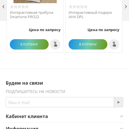

Интерактивная трибуна
Интерактивный подиум
Smartone PRO22
AHA DPL
Цена по запросу
Цена по запросу
В КОРЗИНУ
В КОРЗИНУ
Будем на связи
ПОДПИШИТЕСЬ НА НОВОСТИ
Кабинет клиента
Информация