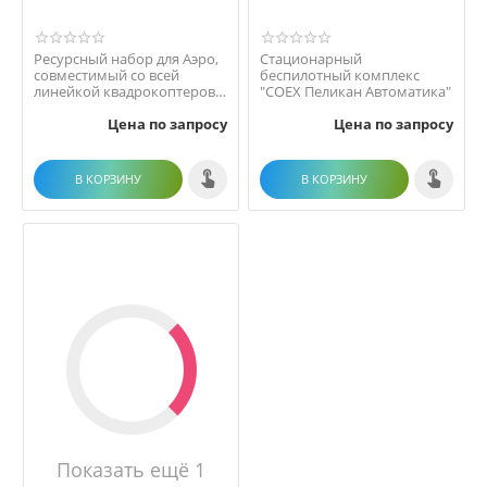
Ресурсный набор для Аэро,
Стационарный
совместимый со всей
беспилотный комплекс
линейкой квадрокоптеров
"COEX Пеликан Автоматика"
COEX Клевер 4
Цена по запросу
Цена по запросу
В КОРЗИНУ
В КОРЗИНУ
Показать ещё 1