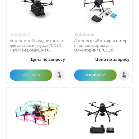
Автономный квадрокоптер
Автономный квадрокоптер
для доставки грузов "COEX
с тепловизором для
Пеликан Воздушная
мониторинга "COEX
доставка"
Пеликан"
Цена по запросу
Цена по запросу
В КОРЗИНУ
В КОРЗИНУ