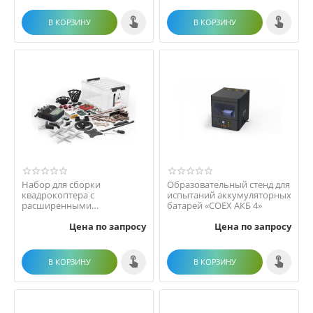
В КОРЗИНУ
В КОРЗИНУ
Набор для сборки
Образовательный стенд для
квадрокоптера с
испытаний аккумуляторных
расширенными
батарей «COEX АКБ 4»
возможностями
Цена по запросу
Цена по запросу
программирования «COEX
Клев...
В КОРЗИНУ
В КОРЗИНУ