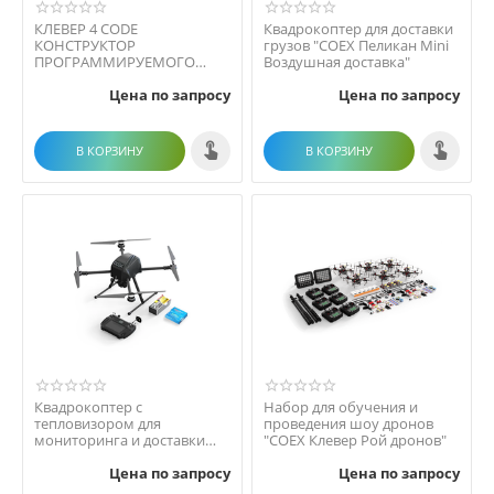
КЛЕВЕР 4 CODE
Квадрокоптер для доставки
КОНСТРУКТОР
грузов "COEX Пеликан Mini
ПРОГРАММИРУЕМОГО
Воздушная доставка"
КВАДРОКОПТЕРА
Цена по запросу
Цена по запросу
В КОРЗИНУ
В КОРЗИНУ
Квадрокоптер с
Набор для обучения и
тепловизором для
проведения шоу дронов
мониторинга и доставки
"COEX Клевер Рой дронов"
грузов "COEX Пеликан Mini"
Цена по запросу
Цена по запросу