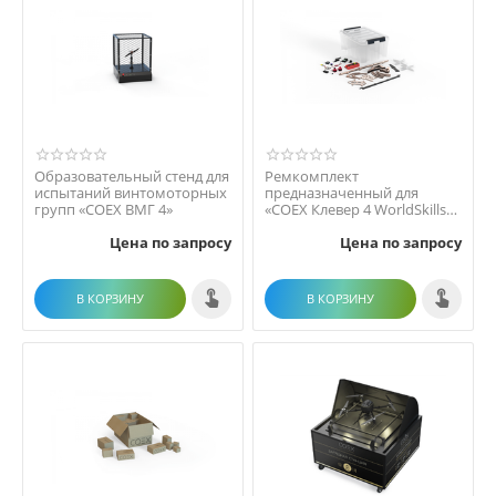
Образовательный стенд для
Ремкомплект
испытаний винтомоторных
предназначенный для
групп «COEX ВМГ 4»
«COEX Клевер 4 WorldSkills
Russia»
Цена по запросу
Цена по запросу
В КОРЗИНУ
В КОРЗИНУ