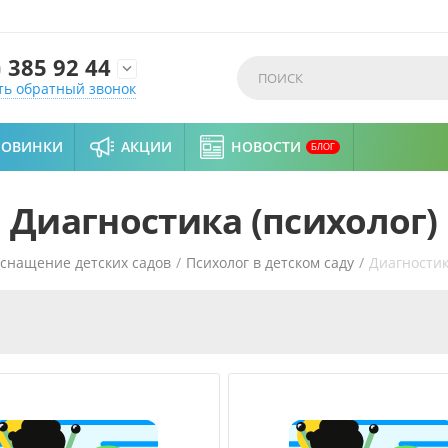
)
385 92 44

ть обратный звонок
НОВИНКИ
АКЦИИ
НОВОСТИ
БЛОГ
Диагностика (психолог)
снащение детских садов
/
Психолог в детском саду
/
Диагностик