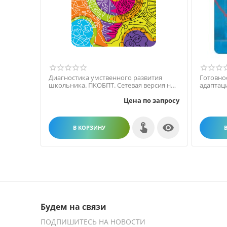
Диагностика умственного развития
Готовно
школьника. ПКОБПТ. Сетевая версия на 6
адаптац
рабочих мест.
Цена по запросу

В КОРЗИНУ
Будем на связи
ПОДПИШИТЕСЬ НА НОВОСТИ