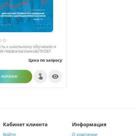
сть к школьному обучению и
ия первоклассников.ПКОБТ
Цена по запросу

В КОРЗИНУ
Кабинет клиента
Информация
Войти
О компании