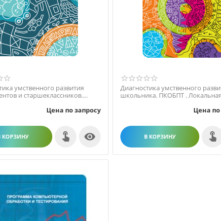
тика умственного развития
Диагностика умственного разви
ентов и старшеклассников.
школьника. ПКОБПТ . Локальная
тевая версия ...
Цена по запросу
Цена по

В КОРЗИНУ
В КОРЗИНУ