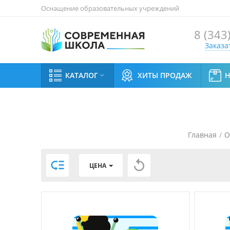
Оснащение образовательных учреждений
8 (343
Заказа
КАТАЛОГ
ХИТЫ ПРОДАЖ

Главная
/
О


ЦЕНА