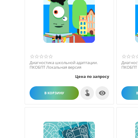
Диагностика школьной адаптации.
Диагнос
ПКОБПТ Локальная версия
ПКОБПТ 
огранич
Цена по запросу

В КОРЗИНУ