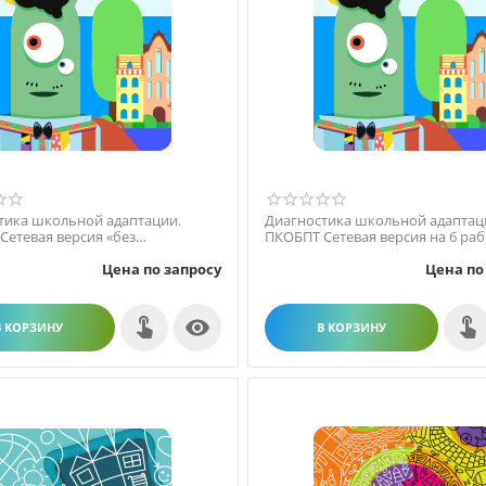
тика школьной адаптации.
Диагностика школьной адаптац
Сетевая версия «без
ПКОБПТ Сетевая версия на 6 ра
ений»
мест
Цена по запросу
Цена по

В КОРЗИНУ
В КОРЗИНУ