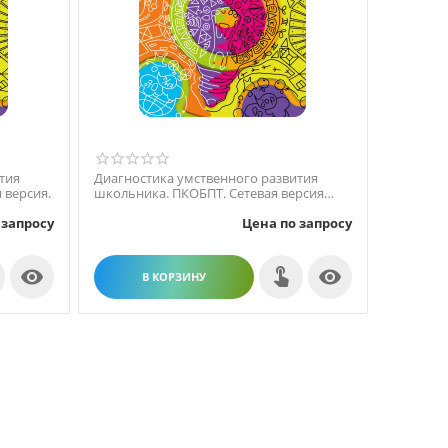
тия
Диагностика умственного развития
 версия.
школьника. ПКОБПТ. Сетевая версия
“без ограничений”.
 запросу
Цена по запросу


В КОРЗИНУ