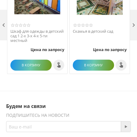

Шкаф для одежды в детский
Скамья в детский сад
сад 1 2-х 3-х 4-х 5-ти
местный
Цена по запросу
Цена по запросу
В КОРЗИНУ
В КОРЗИНУ
Будем на связи
ПОДПИШИТЕСЬ НА НОВОСТИ