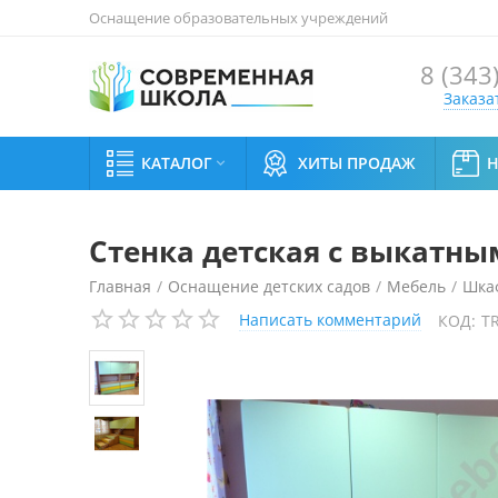
Оснащение образовательных учреждений
8 (343
Заказа
КАТАЛОГ
ХИТЫ ПРОДАЖ

Стенка детская с выкатны
Главная
/
Оснащение детских садов
/
Мебель
/
Шка
Написать комментарий
КОД:
T