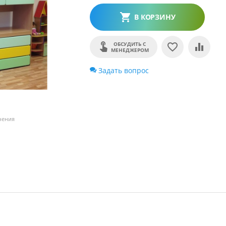
В КОРЗИНУ
ОБСУДИТЬ С
МЕНЕДЖЕРОМ
Задать вопрос
чения