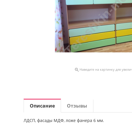

Наведите на картинку для увели
Описание
Отзывы
ЛДСП, фасады МДФ, ложе фанера 6 мм.