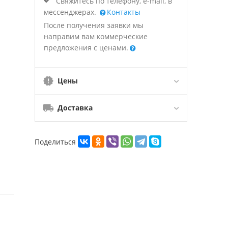
Свяжитесь по телефону, e-mail, в
мессенджерах.
Контакты
После получения заявки мы
направим вам коммерческие
предложения с ценами.
Цены
Доставка
Поделиться