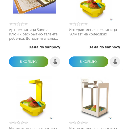
Арт-песочница Sandia –
Интерактивная песочница
Ключ к раскрытию таланта
"Алмаз" на колёсиках
ребёнка. Дополнительный
модуль к песочн...
Цена по запросу
Цена по запросу
В КОРЗИНУ
В КОРЗИНУ
Интерактивная песочница
Интерактивная песочница