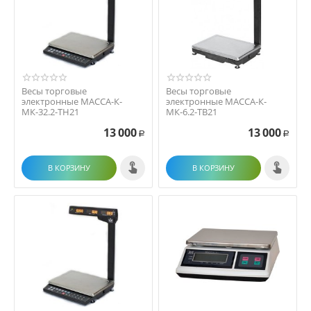
Весы торговые
Весы торговые
электронные МАССА-К-
электронные МАССА-К-
МК-32.2-ТН21
МК-6.2-ТВ21
13 000
13 000
Р
Р
В КОРЗИНУ
В КОРЗИНУ