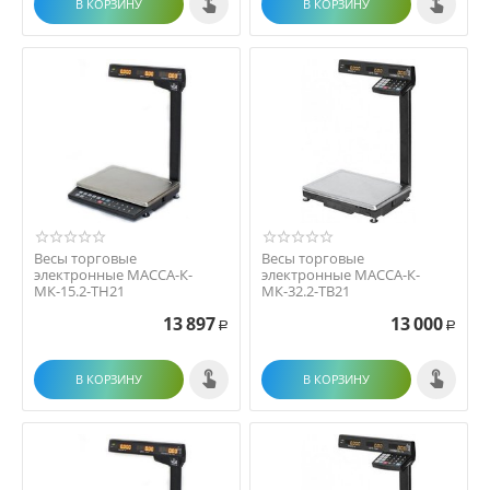
В КОРЗИНУ
В КОРЗИНУ
Весы торговые
Весы торговые
электронные МАССА-К-
электронные МАССА-К-
МК-15.2-ТН21
МК-32.2-ТВ21
13 897
13 000
Р
Р
В КОРЗИНУ
В КОРЗИНУ