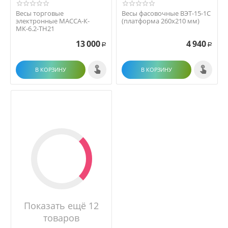
Весы торговые
Весы фасовочные ВЭТ-15-1С
электронные МАССА-К-
(платформа 260х210 мм)
МК-6.2-ТН21
13 000
4 940
Р
Р
В КОРЗИНУ
В КОРЗИНУ
Показать ещё 12
товаров