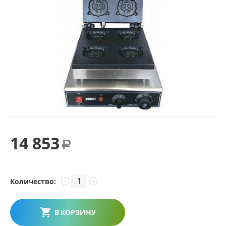
14 853
Р
Количество:
−
+
В КОРЗИНУ