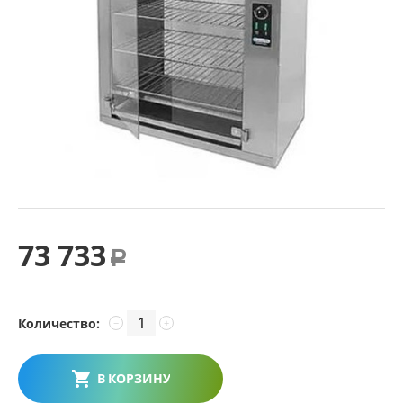
73 733
Р
Количество:
−
+
В КОРЗИНУ