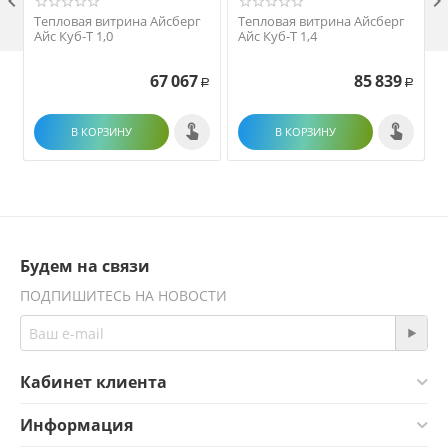

Тепловая витрина Айсберг
Тепловая витрина Айсберг
Айс Куб-Т 1,0
Айс Куб-Т 1,4
67 067
85 839
Р
Р
В КОРЗИНУ
В КОРЗИНУ
Будем на связи
ПОДПИШИТЕСЬ НА НОВОСТИ
Кабинет клиента
Информация