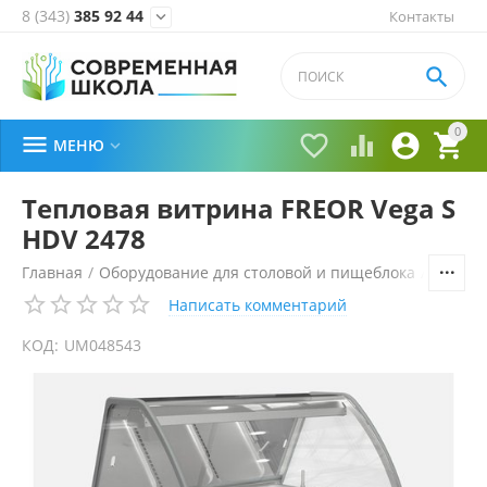
8 (343)
385 92 44
Контакты


0





МЕНЮ

Тепловая витрина FREOR Vega S
HDV 2478
Главная
/
Оборудование для столовой и пищеблока
/
Технол
Написать комментарий
КОД:
UM048543