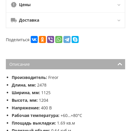
Цены
Доставка
Поделиться
Описание
Производитель:
Freor
Длина, мм:
2478
Ширина, мм:
1125
Высота, мм:
1204
Напряжение:
400 В
Рабочая температура:
+60…+80°С
Площадь выкладки:
1.69 кв.м
Полезный объем:
0.64 куб.м