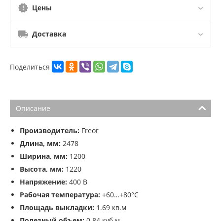
Цены
Доставка
Поделиться
Описание
Производитель:
Freor
Длина, мм:
2478
Ширина, мм:
1200
Высота, мм:
1220
Напряжение:
400 В
Рабочая температура:
+60…+80°С
Площадь выкладки:
1.69 кв.м
Полезный объем:
0.84 куб.м