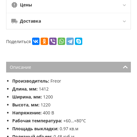
Цены
Доставка
Поделиться
Описание
Производитель:
Freor
Длина, мм:
1412
Ширина, мм:
1200
Высота, мм:
1220
Напряжение:
400 В
Рабочая температура:
+60…+80°С
Площадь выкладки:
0.97 кв.м
Полезный объем:
0.48 куб.м