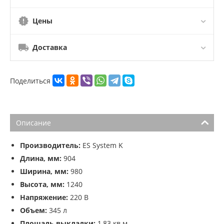
Цены
Доставка
Поделиться
Описание
Производитель:
ES System K
Длина, мм:
904
Ширина, мм:
980
Высота, мм:
1240
Напряжение:
220 В
Объем:
345 л
Площадь выкладки:
1,83 кв.м