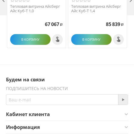

Тепловая витрина Айсберг
Тепловая витрина Айсберг
Айс Куб-Т 1,0
Айс Куб-Т 1,4
67 067
85 839
Р
Р
В КОРЗИНУ
В КОРЗИНУ
Будем на связи
ПОДПИШИТЕСЬ НА НОВОСТИ
Кабинет клиента
Информация