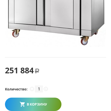
251 884
Р
Количество:
−
+
В КОРЗИНУ