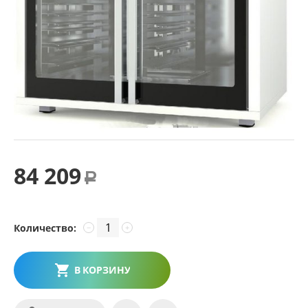
84 209
Р
Количество:
−
+
В КОРЗИНУ