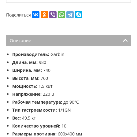
Поделиться
Описание
Производитель:
Garbin
Длина, мм:
980
Ширина, мм:
740
Высота, мм:
760
Мощность:
1,5 кВт
Напряжение:
220 В
Рабочая температура:
до 90°С
Тип гастроемкости:
1/1GN
Вес:
49,5 кг
Количество уровней:
10
Размеры противня:
600x400 мм