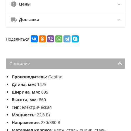
Цены
Доставка
Поделиться
Описание
Производитель:
Gabino
Длина, мм:
1475
Ширина, мм:
895
Высота, мм:
860
Тип:
электрическая
Мощность:
22,8 Вт
Напряжение:
230/380 В
Материал корпуса:
нерж. сталь, оцинк. сталь