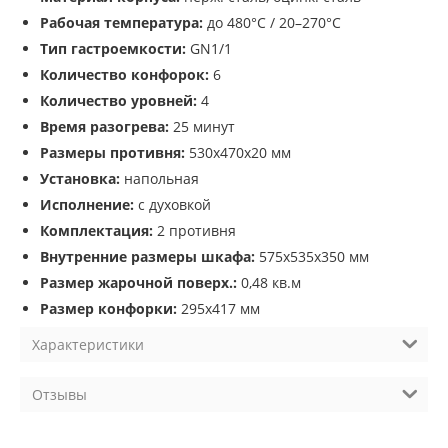
Рабочая температура:
до 480°C / 20–270°C
Тип гастроемкости:
GN1/1
Количество конфорок:
6
Количество уровней:
4
Время разогрева:
25 минут
Размеры противня:
530х470х20 мм
Установка:
напольная
Исполнение:
с духовкой
Комплектация:
2 противня
Внутренние размеры шкафа:
575х535х350 мм
Размер жарочной поверх.:
0,48 кв.м
Размер конфорки:
295х417 мм
Характеристики
Отзывы