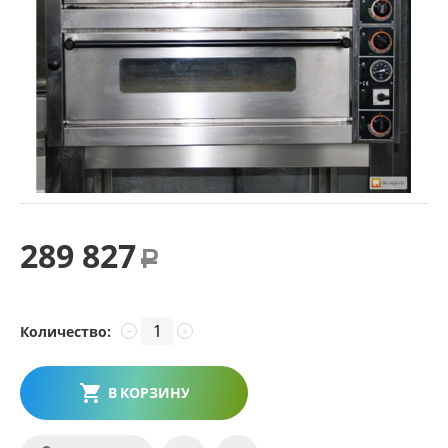
289 827
Р
Количество:
−
+
В КОРЗИНУ