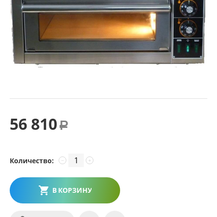
56 810
Р
Количество:
−
+
В КОРЗИНУ