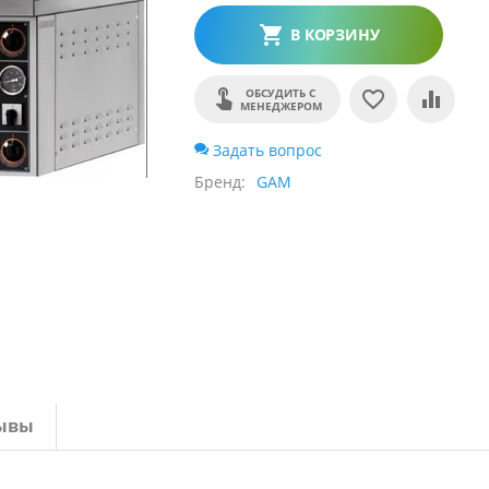
В КОРЗИНУ
ОБСУДИТЬ С
МЕНЕДЖЕРОМ
Задать вопрос
Бренд
GAM
ывы