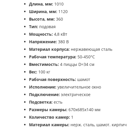
Длина, мм:
1010
Ширина, мм:
1120
Высота, мм:
360
Тип:
подовая
Мощность:
4,8 кВт
Напряжение:
380 В
Материал корпуса:
нержавеющая сталь
Рабочая температура:
50-450°C
Вместимость:
4 пиццы D=34 см
Вес:
100 кг
Рабочая поверхность:
шамот
Исполнение:
увеличительное окно
Подключение:
электрическое
Подсветка:
есть
Размеры камеры:
670x685х140 мм
Количество камер:
1
Материал камеры:
нерж. сталь, шамот. кирпич