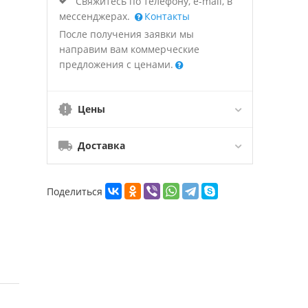
Свяжитесь по телефону, e-mail, в
мессенджерах.
Контакты
После получения заявки мы
направим вам коммерческие
предложения с ценами.
Цены
Доставка
Поделиться