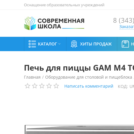
Оснащение образовательных учреждений
8 (343
Заказа
КАТАЛОГ
ХИТЫ ПРОДАЖ

Печь для пиццы GAM M4 T
Главная
/
Оборудование для столовой и пищеблока
Написать комментарий
КОД:
U
Печь для пиццы GAM M4 TOP