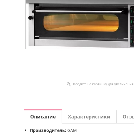

Наведите на картинку для увеличения
Описание
Характеристики
Отз
Производитель:
GAM