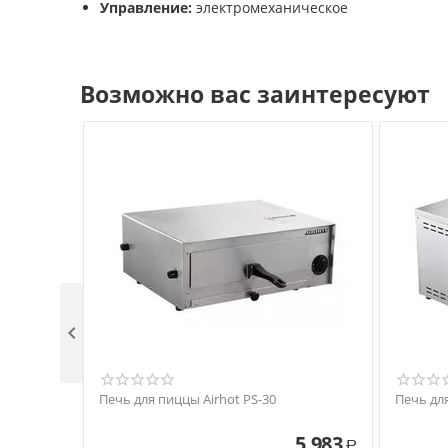
Управление:
электромеханическое
Возможно вас заинтересуют

Печь для пиццы Airhot PS-30
Печь дл
5 983
Р