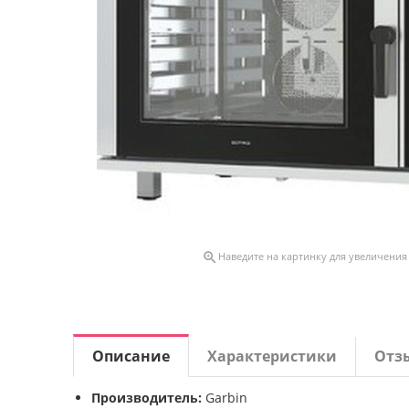

Наведите на картинку для увеличения
Описание
Характеристики
Отз
Производитель:
Garbin