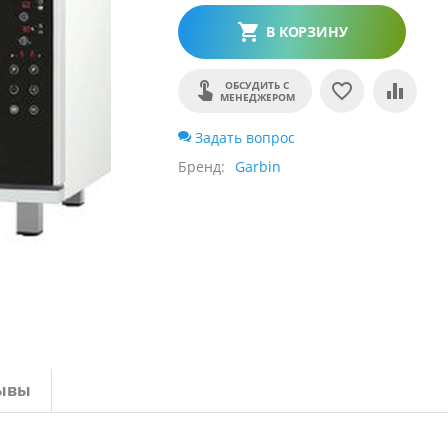
В КОРЗИНУ
ОБСУДИТЬ С
МЕНЕДЖЕРОМ
Задать вопрос
Бренд
Garbin
ывы