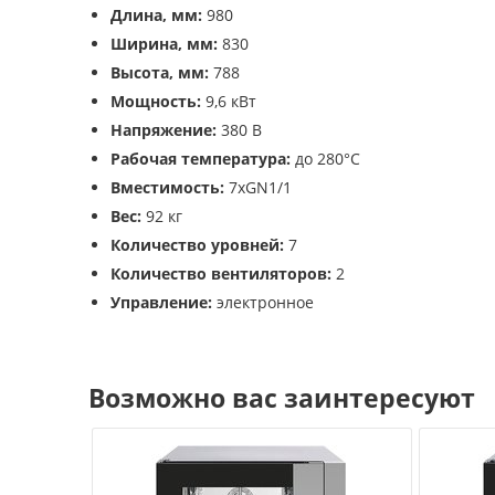
Длина, мм:
980
Ширина, мм:
830
Высота, мм:
788
Мощность:
9,6 кВт
Напряжение:
380 В
Рабочая температура:
до 280°С
Вместимость:
7хGN1/1
Вес:
92 кг
Количество уровней:
7
Количество вентиляторов:
2
Управление:
электронное
Возможно вас заинтересуют