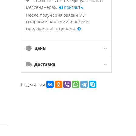
Свяжитесь по телефону, e-mail, в
мессенджерах.
Контакты
После получения заявки мы
направим вам коммерческие
предложения с ценами.
Цены
Доставка
Поделиться