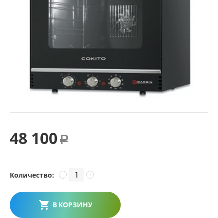
48 100
Р
Количество:
−
+
В КОРЗИНУ