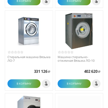
В КОРЗИНУ
В КОРЗИНУ
Стиральная машина Вязьма
Машина стирально-
ЛО-7
отжимная Вязьма ЛО-10
331 126
402 620
Р
Р
В КОРЗИНУ
В КОРЗИНУ