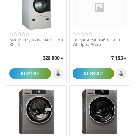
Машина сушильная Вязьма
Соединительный элемент
ВС-20
Whirlpool Wpro
328 900
7 153
Р
Р
В КОРЗИНУ
В КОРЗИНУ