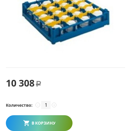
10 308
Р
Количество:
−
+
В КОРЗИНУ