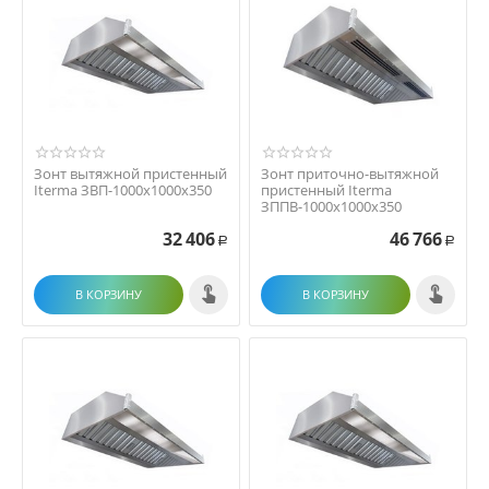
Зонт вытяжной пристенный
Зонт приточно-вытяжной
Iterma ЗВП-1000х1000х350
пристенный Iterma
ЗППВ-1000х1000х350
32 406
46 766
Р
Р
В КОРЗИНУ
В КОРЗИНУ