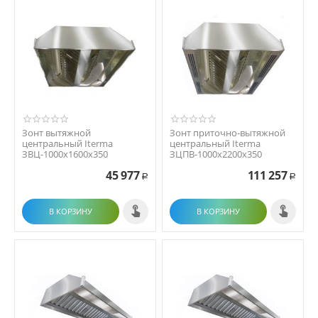
Зонт вытяжной
Зонт приточно-вытяжной
центральный Iterma
центральный Iterma
ЗВЦ-1000х1600х350
ЗЦПВ-1000х2200х350
45 977
111 257
Р
Р
В КОРЗИНУ
В КОРЗИНУ