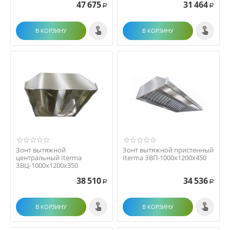
47 675
31 464
Р
Р
В КОРЗИНУ
В КОРЗИНУ
Зонт вытяжной
Зонт вытяжной пристенный
центральный Iterma
Iterma ЗВП-1000х1200х450
ЗВЦ-1000х1200х350
38 510
34 536
Р
Р
В КОРЗИНУ
В КОРЗИНУ