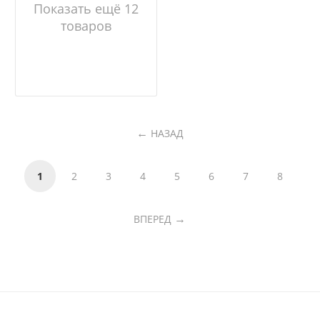
Показать ещё 12
товаров
НАЗАД
1
2
3
4
5
6
7
8
ВПЕРЕД