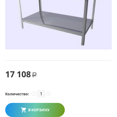
17 108
Р
Количество:
−
+
В КОРЗИНУ