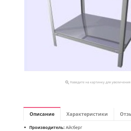

Наведите на картинку для увеличения
Описание
Характеристики
Отз
Производитель:
Айсберг