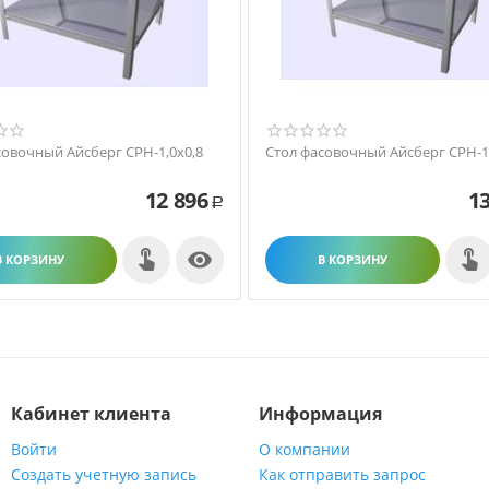
совочный Айсберг СРН-1,0х0,8
Стол фасовочный Айсберг СРН-1,
12 896
13
Р

В КОРЗИНУ
В КОРЗИНУ
Кабинет клиента
Информация
Войти
О компании
Создать учетную запись
Как отправить запрос