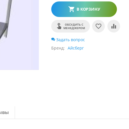
В КОРЗИНУ
ОБСУДИТЬ С
МЕНЕДЖЕРОМ
Задать вопрос
Бренд
Айсберг
ывы