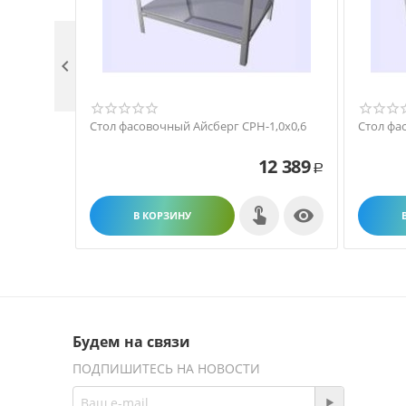

Стол фасовочный Айсберг СРН-1,0х0,6
Стол фа
12 389
Р

В КОРЗИНУ
Будем на связи
ПОДПИШИТЕСЬ НА НОВОСТИ