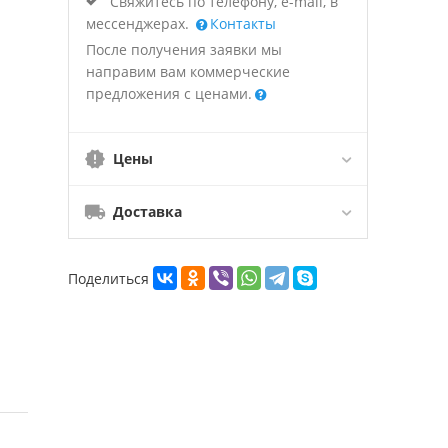
Свяжитесь по телефону, e-mail, в
мессенджерах.
Контакты
После получения заявки мы
направим вам коммерческие
предложения с ценами.
Цены
Доставка
Поделиться