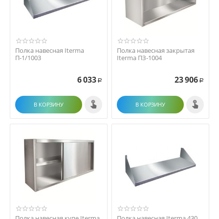
Полка навесная Iterma
Полка навесная закрытая
П-1/1003
Iterma ПЗ-1004
6 033
23 906
Р
Р
В КОРЗИНУ
В КОРЗИНУ
Полка навесная купе Iterma
Полка навесная Iterma 430