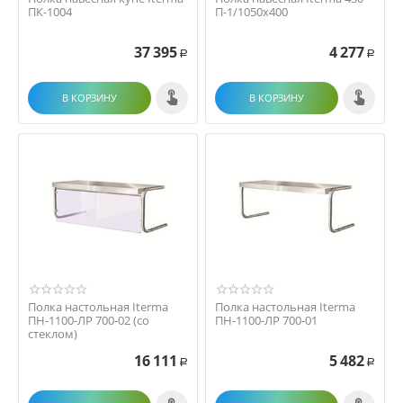
ПК-1004
П-1/1050х400
37 395
4 277
Р
Р
В КОРЗИНУ
В КОРЗИНУ
Полка настольная Iterma
Полка настольная Iterma
ПН-1100-ЛР 700-02 (со
ПН-1100-ЛР 700-01
стеклом)
16 111
5 482
Р
Р