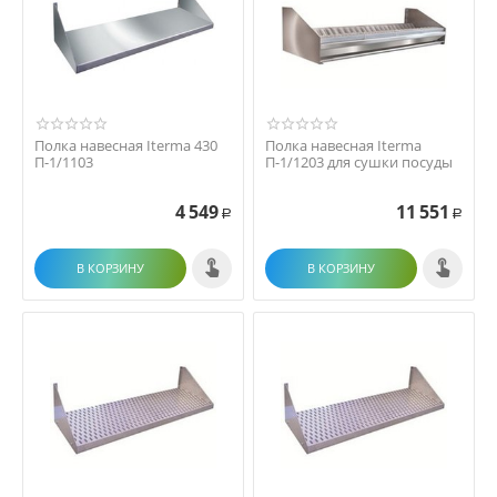
Полка навесная Iterma 430
Полка навесная Iterma
П-1/1103
П-1/1203 для сушки посуды
4 549
11 551
Р
Р
В КОРЗИНУ
В КОРЗИНУ