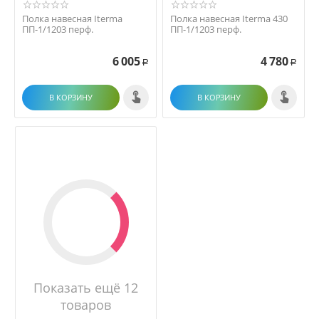
Полка навесная Iterma
Полка навесная Iterma 430
ПП-1/1203 перф.
ПП-1/1203 перф.
6 005
4 780
Р
Р
В КОРЗИНУ
В КОРЗИНУ
Показать ещё 12
товаров