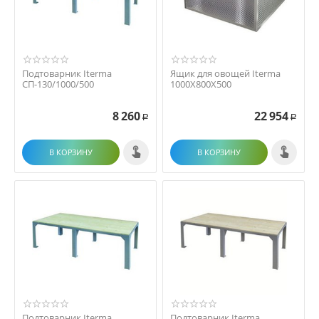
Подтоварник Iterma
Ящик для овощей Iterma
СП-130/1000/500
1000X800X500
8 260
22 954
Р
Р
В КОРЗИНУ
В КОРЗИНУ
Подтоварник Iterma
Подтоварник Iterma