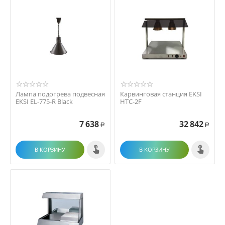
Лампа подогрева подвесная
Карвинговая станция EKSI
EKSI EL-775-R Black
HTC-2F
7 638
32 842
Р
Р
В КОРЗИНУ
В КОРЗИНУ