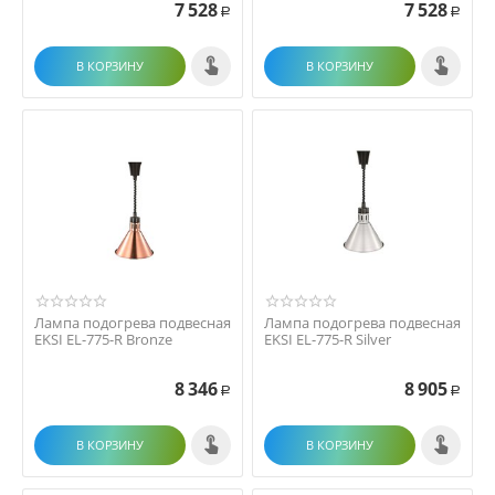
7 528
7 528
Р
Р
В КОРЗИНУ
В КОРЗИНУ
Лампа подогрева подвесная
Лампа подогрева подвесная
EKSI EL-775-R Bronze
EKSI EL-775-R Silver
8 346
8 905
Р
Р
В КОРЗИНУ
В КОРЗИНУ