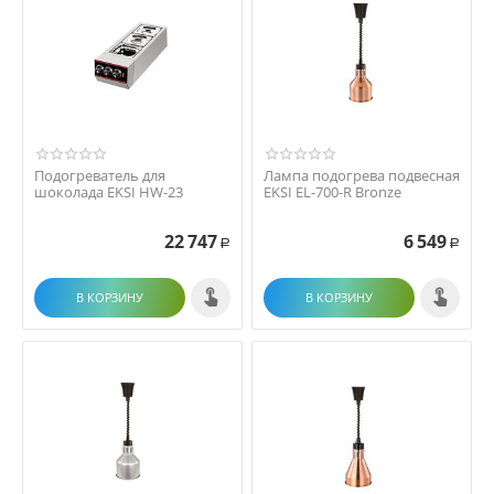
Подогреватель для
Лампа подогрева подвесная
шоколада EKSI HW-23
EKSI EL-700-R Bronze
22 747
6 549
Р
Р
В КОРЗИНУ
В КОРЗИНУ