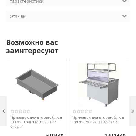
Характеристики
Отзывы
Возможно вас
заинтересуют

Прилавок для вторых блюд
Прилавок для вторых блюд
Iterma Толга МЭ-2С-1025
Iterma МЭ-2С-1107-21КЗ
drop-in
60 033
120 193
Р
Р