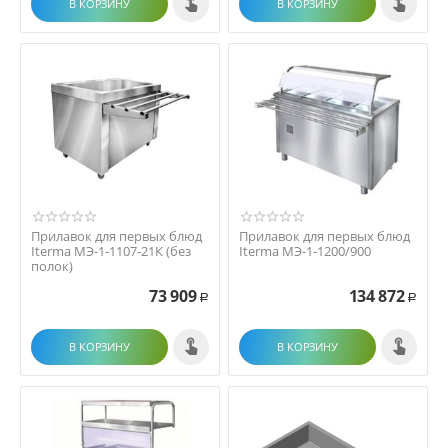
В КОРЗИНУ
В КОРЗИНУ
Прилавок для первых блюд
Прилавок для первых блюд
Iterma МЭ-1-1107-21К (без
Iterma МЭ-1-1200/900
полок)
73 909
134 872
Р
Р
В КОРЗИНУ
В КОРЗИНУ