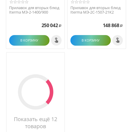
Прилавок для вторых блюд
Прилавок для вторых блюд
Iterma МЭ-2-1400/900
Iterma МЭ-2С-1507-21К2
250 042
148 868
Р
Р
В КОРЗИНУ
В КОРЗИНУ
Показать ещё 12
товаров