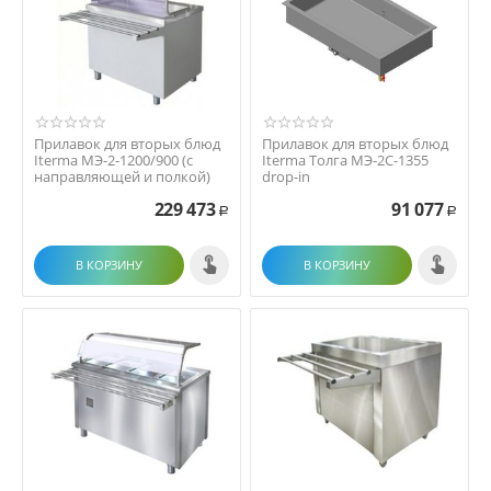
Прилавок для вторых блюд
Прилавок для вторых блюд
Iterma МЭ-2-1200/900 (с
Iterma Толга МЭ-2С-1355
направляющей и полкой)
drop-in
229 473
91 077
Р
Р
В КОРЗИНУ
В КОРЗИНУ