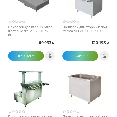
Прилавок для вторых блюд
Прилавок для вторых блюд
Iterma Толга МЭ-2С-1025
Iterma МЭ-2С-1107-21КЗ
drop-in
60 033
120 193
Р
Р
В КОРЗИНУ
В КОРЗИНУ
Прилавок для первых блюд
Прилавок для вторых блюд