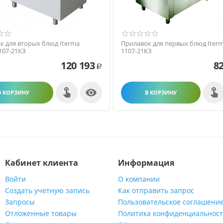
к для вторых блюд Iterma
Прилавок для первых блюд Iterm
107-21КЗ
1107-21КЗ
120 193
82
Р

В КОРЗИНУ
В КОРЗИНУ
Кабинет клиента
Информация
Войти
О компании
Создать учетную запись
Как отправить запрос
Запросы
Пользовательское соглашени
Отложенные товары
Политика конфиденциальнос