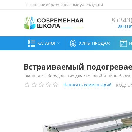
Оснащение образовательных учреждений
8 (343
Заказа
КАТАЛОГ
ХИТЫ ПРОДАЖ

Встраиваемый подогревае
Главная
/
Оборудование для столовой и пищеблока
Написать комментарий
КОД:
U
Встраиваемый подогреваемый прилавок Enofrigo K