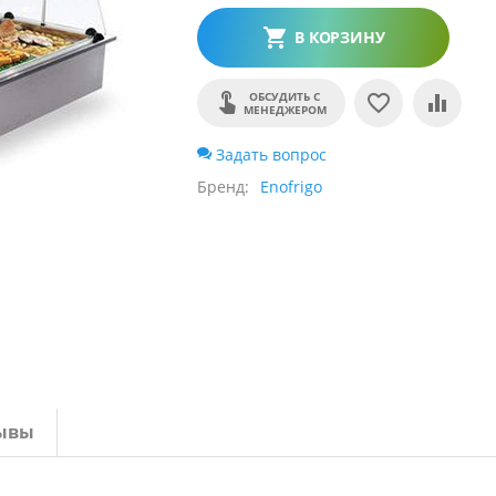
В КОРЗИНУ
ОБСУДИТЬ С
МЕНЕДЖЕРОМ
Задать вопрос
Бренд
Enofrigo
ывы