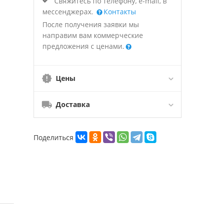
Свяжитесь по телефону, e-mail, в
мессенджерах.
Контакты
После получения заявки мы
направим вам коммерческие
предложения с ценами.
Цены
Доставка
Поделиться