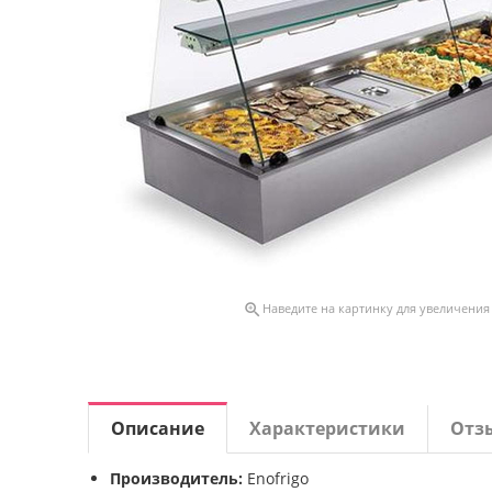

Наведите на картинку для увеличения
Описание
Характеристики
Отз
Производитель:
Enofrigo