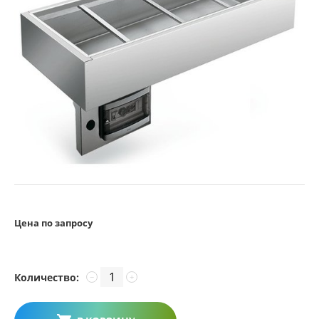
Цена по запросу
Количество:
−
+