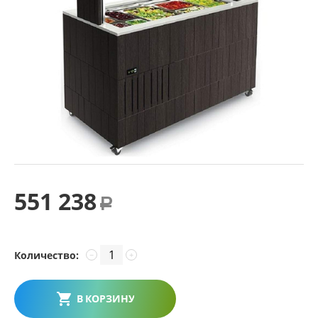
551 238
Р
Количество:
−
+
В КОРЗИНУ